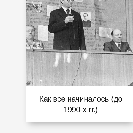
Как все начиналось (до
1990-х гг.)