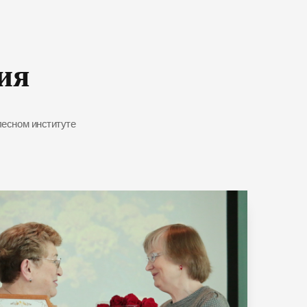
ия
лесном институте