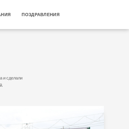
АНИЯ
ПОЗДРАВЛЕНИЯ
а и сделали
й.