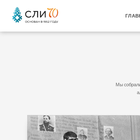
ГЛАВ
Мы собрали
а