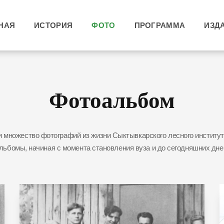
НАЯ
ИСТОРИЯ
ФОТО
ПРОГРАММА
ИЗД
Фотоальбом
 множество фотографий из жизни Сыктывкарского лесного институт
льбомы, начиная с момента становления вуза и до сегодняшних дне